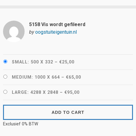
5158 Vis wordt gefileerd
by
oogstuiteigentuin.nl
SMALL: 500 X 332
–
€25,00
MEDIUM: 1000 X 664
–
€65,00
LARGE: 4288 X 2848
–
€95,00
ADD TO CART
Exclusief 0% BTW