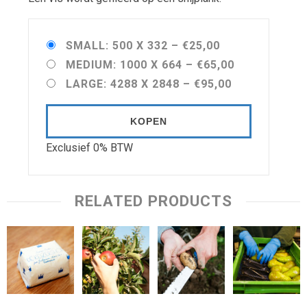
SMALL: 500 X 332
–
€25,00
MEDIUM: 1000 X 664
–
€65,00
LARGE: 4288 X 2848
–
€95,00
KOPEN
Exclusief 0% BTW
RELATED PRODUCTS