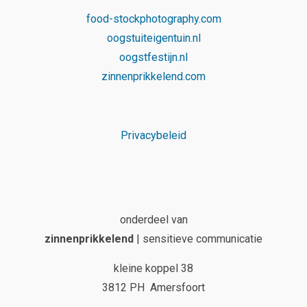
food-stockphotography.com
oogstuiteigentuin.nl
oogstfestijn.nl
zinnenprikkelend.com
Privacybeleid
onderdeel van
zinnenprikkelend
| sensitieve communicatie
kleine koppel 38
3812 PH Amersfoort