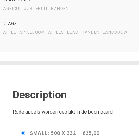
AGRICULTUUR
FRUIT
HANDEN
#TAGS
APPEL
APPELBOOM
APPELS
BLAD
HANDEN
LANDBOUW
Description
Rode appels worden geplukt in de boomgaard.
SMALL: 500 X 332
–
€25,00