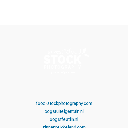
food-stockphotography.com
oogstuiteigentuin.nl
oogstfestijn.nl
zinnenprikkelend.com