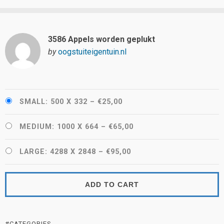
3586 Appels worden geplukt
by
oogstuiteigentuin.nl
SMALL: 500 X 332
–
€25,00
MEDIUM: 1000 X 664
–
€65,00
LARGE: 4288 X 2848
–
€95,00
ADD TO CART
#CATEGORIES