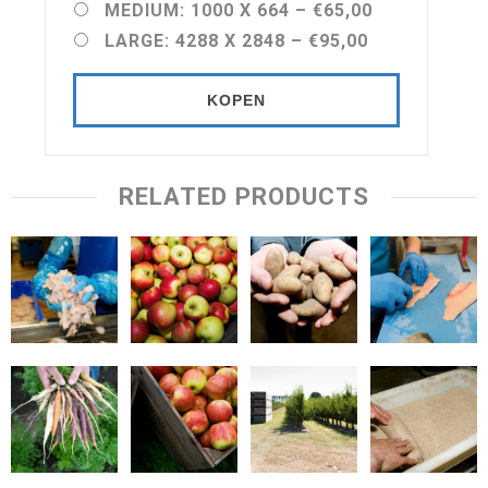
MEDIUM: 1000 X 664
–
€65,00
LARGE: 4288 X 2848
–
€95,00
KOPEN
RELATED PRODUCTS