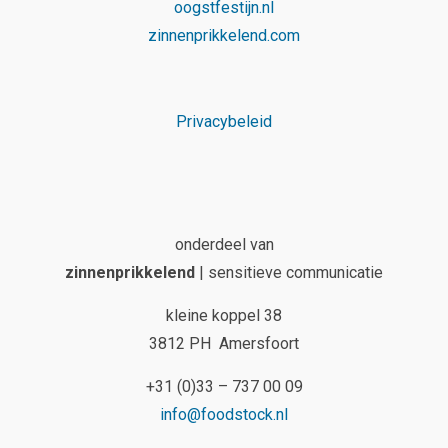
oogstfestijn.nl
zinnenprikkelend.com
Privacybeleid
onderdeel van
zinnenprikkelend
| sensitieve communicatie
kleine koppel 38
3812 PH Amersfoort
+31 (0)33 – 737 00 09
info@foodstock.nl