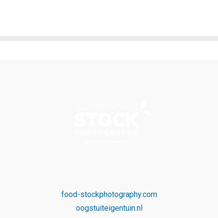
food-stockphotography.com
oogstuiteigentuin.nl