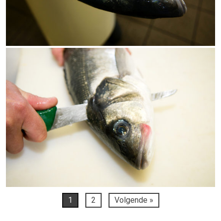
1
2
Volgende »