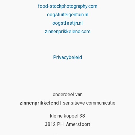
food-stockphotography.com
oogstuiteigentuin.nl
oogstfestijn.nl
zinnenprikkelend.com
Privacybeleid
onderdeel van
zinnenprikkelend
| sensitieve communicatie
kleine koppel 38
3812 PH Amersfoort