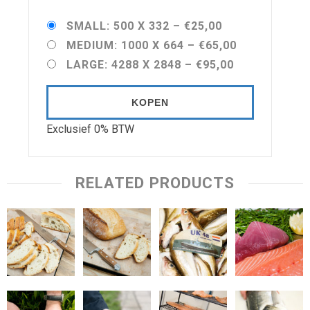
SMALL: 500 X 332
–
€25,00
MEDIUM: 1000 X 664
–
€65,00
LARGE: 4288 X 2848
–
€95,00
KOPEN
Exclusief 0% BTW
RELATED PRODUCTS