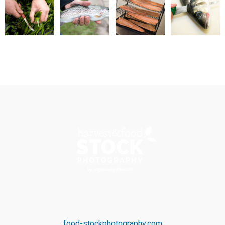
food-stockphotography.com