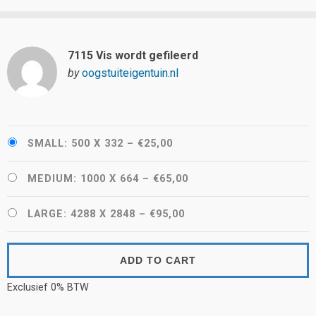
7115 Vis wordt gefileerd
by
oogstuiteigentuin.nl
SMALL: 500 X 332
–
€25,00
MEDIUM: 1000 X 664
–
€65,00
LARGE: 4288 X 2848
–
€95,00
ADD TO CART
Exclusief 0% BTW