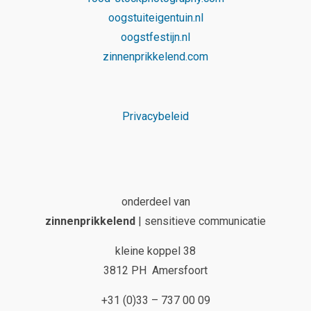
oogstuiteigentuin.nl
oogstfestijn.nl
zinnenprikkelend.com
Privacybeleid
onderdeel van
zinnenprikkelend
| sensitieve communicatie
kleine koppel 38
3812 PH Amersfoort
+31 (0)33 – 737 00 09