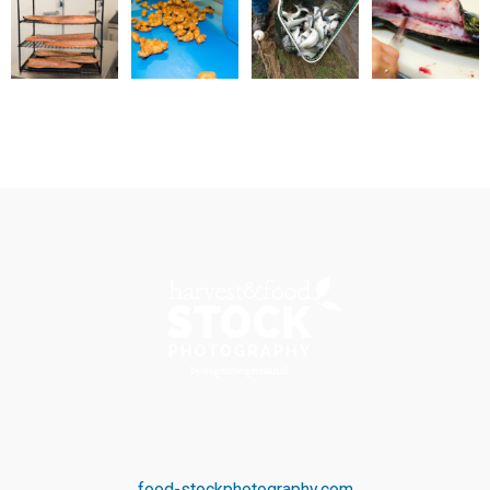
food-stockphotography.com