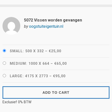
5072 Vissen worden gevangen
by
oogstuiteigentuin.nl
SMALL: 500 X 332
–
€25,00
MEDIUM: 1000 X 664
–
€65,00
LARGE: 4175 X 2773
–
€95,00
ADD TO CART
Exclusief 0% BTW