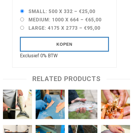
SMALL: 500 X 332
–
€25,00
MEDIUM: 1000 X 664
–
€65,00
LARGE: 4175 X 2773
–
€95,00
KOPEN
Exclusief 0% BTW
RELATED PRODUCTS