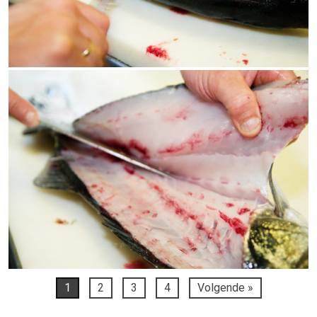
1
2
3
4
Volgende »