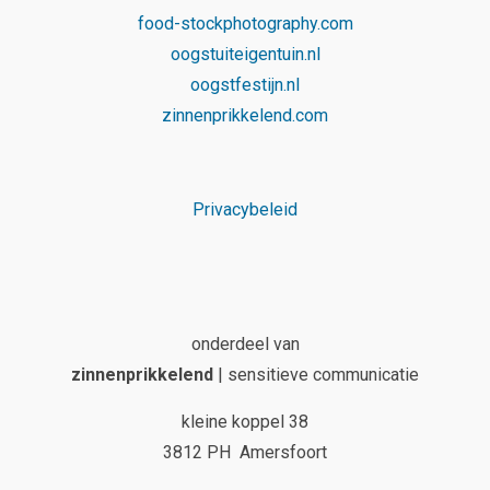
food-stockphotography.com
oogstuiteigentuin.nl
oogstfestijn.nl
zinnenprikkelend.com
Privacybeleid
onderdeel van
zinnenprikkelend
| sensitieve communicatie
kleine koppel 38
3812 PH Amersfoort