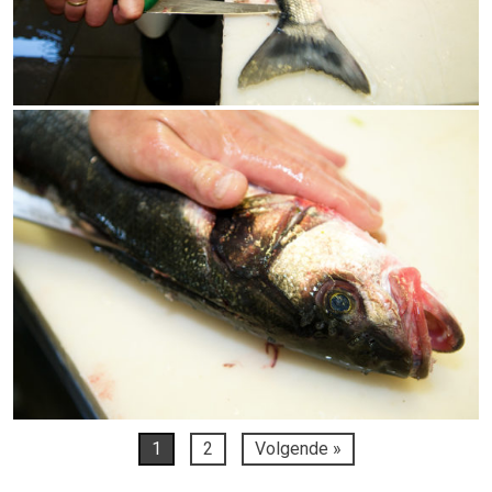
1
2
Volgende »