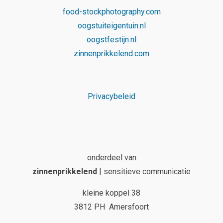
food-stockphotography.com
oogstuiteigentuin.nl
oogstfestijn.nl
zinnenprikkelend.com
Privacybeleid
onderdeel van
zinnenprikkelend
| sensitieve communicatie
kleine koppel 38
3812 PH Amersfoort