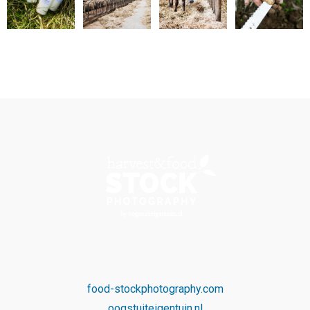
food-stockphotography.com
oogstuiteigentuin.nl