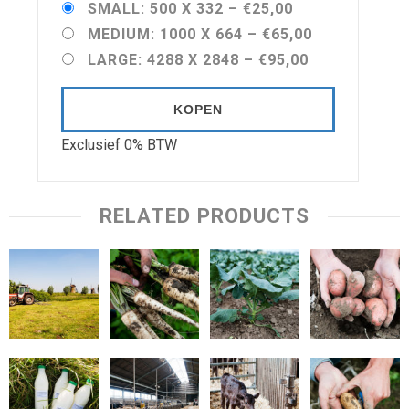
SMALL: 500 X 332
–
€25,00
MEDIUM: 1000 X 664
–
€65,00
LARGE: 4288 X 2848
–
€95,00
KOPEN
Exclusief 0% BTW
RELATED PRODUCTS