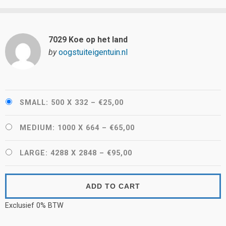
7029 Koe op het land
by
oogstuiteigentuin.nl
SMALL: 500 X 332
–
€25,00
MEDIUM: 1000 X 664
–
€65,00
LARGE: 4288 X 2848
–
€95,00
ADD TO CART
Exclusief 0% BTW