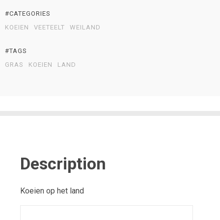
#CATEGORIES
KOEIEN
VEETEELT
WEILAND
#TAGS
GRAS
KOEIEN
LAND
Description
Koeien op het land