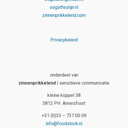
oogstfestijn.nl
zinnenprikkelend.com
Privacybeleid
onderdeel van
zinnenprikkelend
| sensitieve communicatie
kleine koppel 38
3812 PH Amersfoort
+31 (0)33 – 737 00 09
info@foodstock.nl