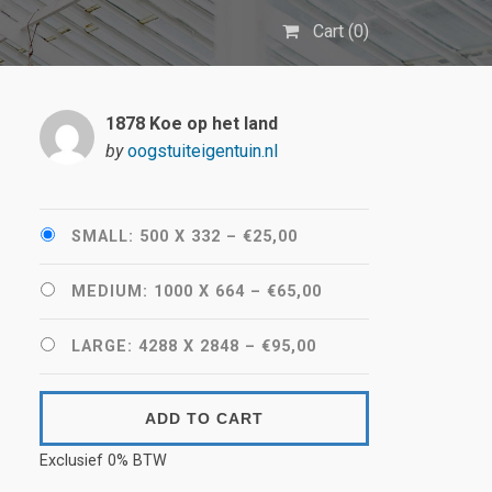
Cart (
0
)
1878 Koe op het land
by
oogstuiteigentuin.nl
SMALL: 500 X 332
–
€25,00
MEDIUM: 1000 X 664
–
€65,00
LARGE: 4288 X 2848
–
€95,00
ADD TO CART
Exclusief 0% BTW