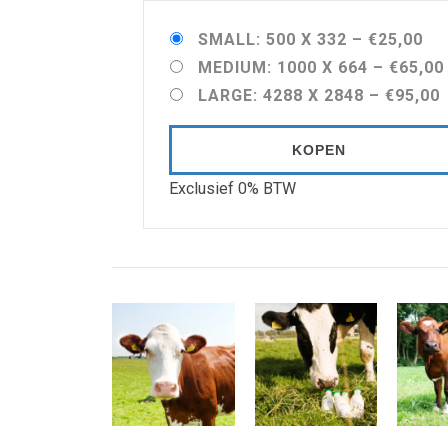
SMALL: 500 X 332
–
€25,00
MEDIUM: 1000 X 664
–
€65,00
LARGE: 4288 X 2848
–
€95,00
KOPEN
Exclusief 0% BTW