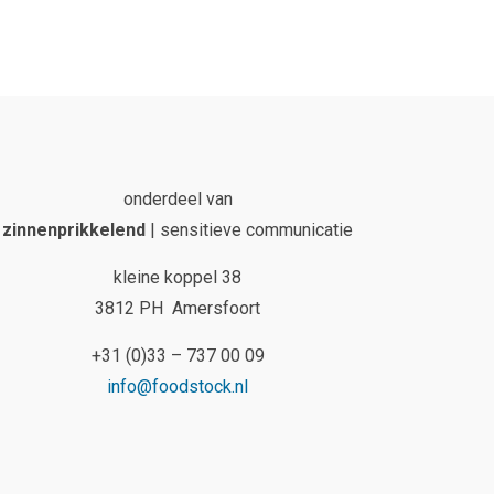
onderdeel van
zinnenprikkelend
| sensitieve communicatie
kleine koppel 38
3812 PH Amersfoort
+31 (0)33 – 737 00 09
info@foodstock.nl