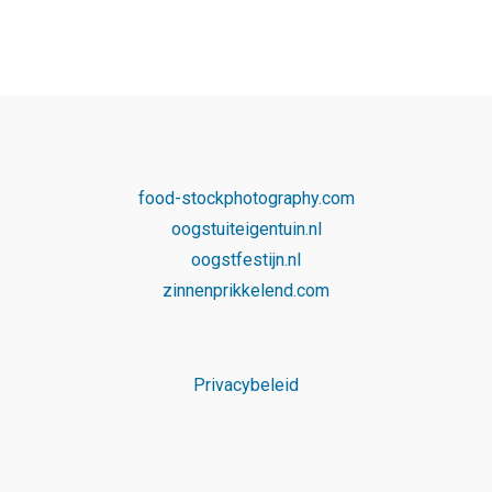
food-stockphotography.com
oogstuiteigentuin.nl
oogstfestijn.nl
zinnenprikkelend.com
Privacybeleid