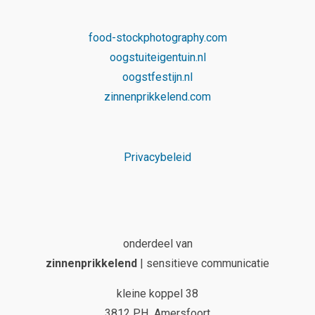
food-stockphotography.com
oogstuiteigentuin.nl
oogstfestijn.nl
zinnenprikkelend.com
Privacybeleid
onderdeel van
zinnenprikkelend
| sensitieve communicatie
kleine koppel 38
3812 PH Amersfoort