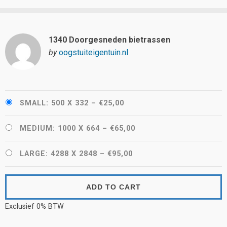
1340 Doorgesneden bietrassen
by
oogstuiteigentuin.nl
SMALL: 500 X 332
–
€25,00
MEDIUM: 1000 X 664
–
€65,00
LARGE: 4288 X 2848
–
€95,00
ADD TO CART
Exclusief 0% BTW