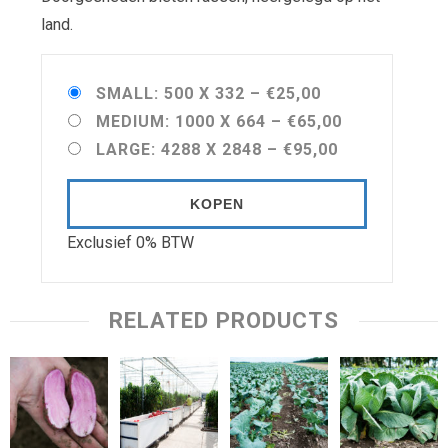
land.
SMALL: 500 X 332
–
€25,00
MEDIUM: 1000 X 664
–
€65,00
LARGE: 4288 X 2848
–
€95,00
KOPEN
Exclusief 0% BTW
RELATED PRODUCTS