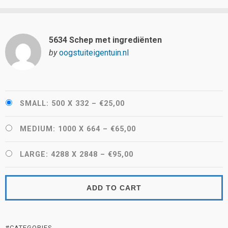
5634 Schep met ingrediënten
by
oogstuiteigentuin.nl
SMALL: 500 X 332
–
€25,00
MEDIUM: 1000 X 664
–
€65,00
LARGE: 4288 X 2848
–
€95,00
ADD TO CART
#CATEGORIES