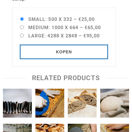
SMALL: 500 X 332
–
€25,00
MEDIUM: 1000 X 664
–
€65,00
LARGE: 4288 X 2848
–
€95,00
KOPEN
RELATED PRODUCTS