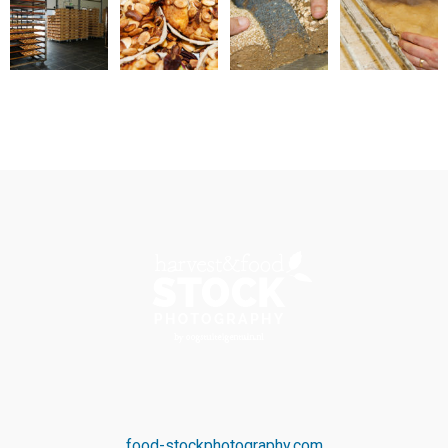
food-stockphotography.com