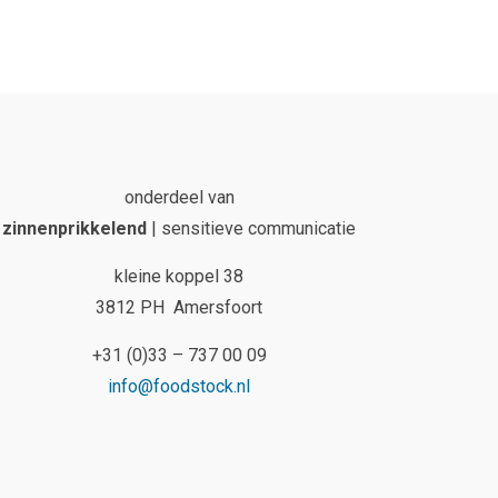
onderdeel van
zinnenprikkelend
| sensitieve communicatie
kleine koppel 38
3812 PH Amersfoort
+31 (0)33 – 737 00 09
info@foodstock.nl