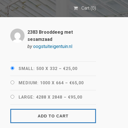
Cart (
0
)
2383 Brooddeeg met
sesamzaad
by
oogstuiteigentuin.nl
SMALL: 500 X 332
–
€25,00
MEDIUM: 1000 X 664
–
€65,00
LARGE: 4288 X 2848
–
€95,00
ADD TO CART