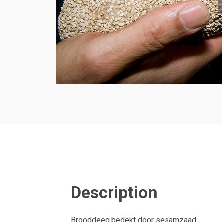
Description
Brooddeeg bedekt door sesamzaad.