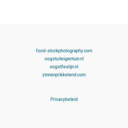
food-stockphotography.com
oogstuiteigentuin.nl
oogstfestijn.nl
zinnenprikkelend.com
Privacybeleid