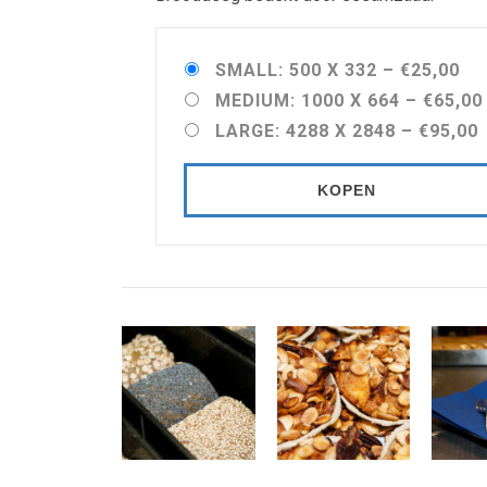
SMALL: 500 X 332
–
€25,00
MEDIUM: 1000 X 664
–
€65,00
LARGE: 4288 X 2848
–
€95,00
KOPEN