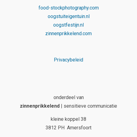
food-stockphotography.com
oogstuiteigentuin.nl
oogstfestijn.nl
zinnenprikkelend.com
Privacybeleid
onderdeel van
zinnenprikkelend
| sensitieve communicatie
kleine koppel 38
3812 PH Amersfoort