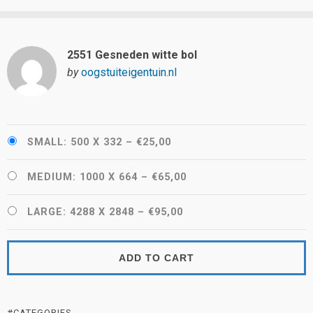
2551 Gesneden witte bol
by
oogstuiteigentuin.nl
SMALL: 500 X 332
–
€25,00
MEDIUM: 1000 X 664
–
€65,00
LARGE: 4288 X 2848
–
€95,00
ADD TO CART
#CATEGORIES