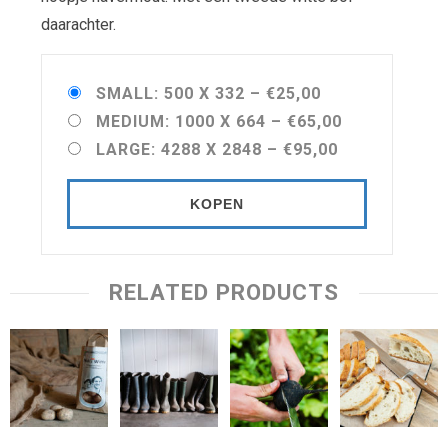
daarachter.
SMALL: 500 X 332
–
€25,00
MEDIUM: 1000 X 664
–
€65,00
LARGE: 4288 X 2848
–
€95,00
KOPEN
RELATED PRODUCTS