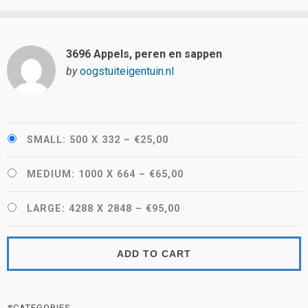
3696 Appels, peren en sappen
by
oogstuiteigentuin.nl
SMALL: 500 X 332
–
€25,00
MEDIUM: 1000 X 664
–
€65,00
LARGE: 4288 X 2848
–
€95,00
ADD TO CART
#CATEGORIES