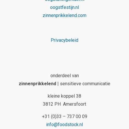
oogstfestijn.nl
zinnenprikkelend.com
Privacybeleid
onderdeel van
zinnenprikkelend
| sensitieve communicatie
kleine koppel 38
3812 PH Amersfoort
+31 (0)33 – 737 00 09
info@foodstock.nl