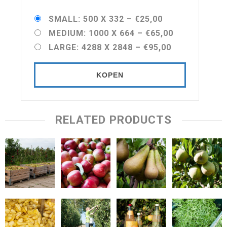
SMALL: 500 X 332
–
€25,00
MEDIUM: 1000 X 664
–
€65,00
LARGE: 4288 X 2848
–
€95,00
KOPEN
RELATED PRODUCTS