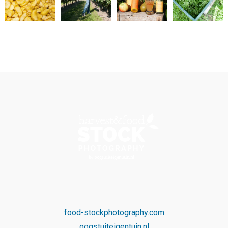
food-stockphotography.com
oogstuiteigentuin.nl