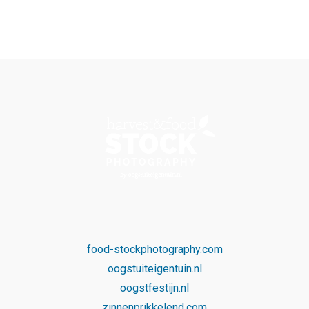
food-stockphotography.com
oogstuiteigentuin.nl
oogstfestijn.nl
zinnenprikkelend.com