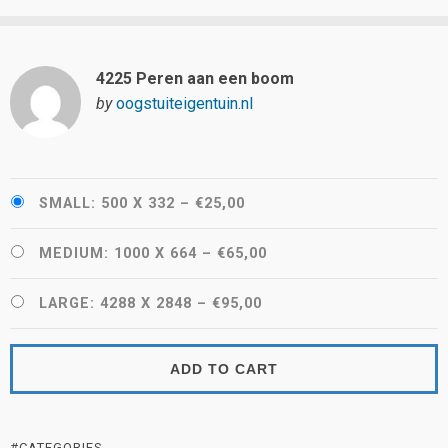
4225 Peren aan een boom
by
oogstuiteigentuin.nl
SMALL: 500 X 332
–
€25,00
MEDIUM: 1000 X 664
–
€65,00
LARGE: 4288 X 2848
–
€95,00
ADD TO CART
#CATEGORIES