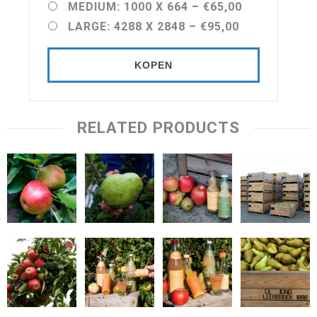
MEDIUM: 1000 X 664
–
€65,00
LARGE: 4288 X 2848
–
€95,00
KOPEN
RELATED PRODUCTS