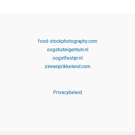
food-stockphotography.com
oogstuiteigentuin.nl
oogstfestijn.nl
zinnenprikkelend.com
Privacybeleid