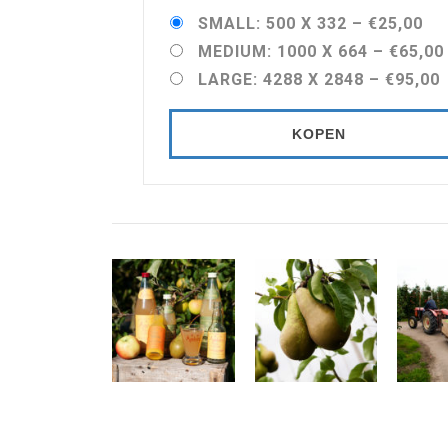
SMALL: 500 X 332
–
€25,00
MEDIUM: 1000 X 664
–
€65,00
LARGE: 4288 X 2848
–
€95,00
KOPEN