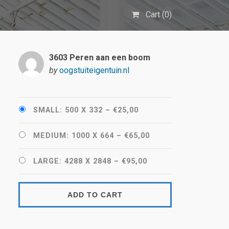
Cart (
0
)
3603 Peren aan een boom
by
oogstuiteigentuin.nl
SMALL: 500 X 332
–
€25,00
MEDIUM: 1000 X 664
–
€65,00
LARGE: 4288 X 2848
–
€95,00
ADD TO CART