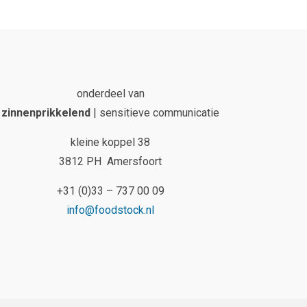
onderdeel van
zinnenprikkelend
| sensitieve communicatie
kleine koppel 38
3812 PH Amersfoort
+31 (0)33 – 737 00 09
info@foodstock.nl