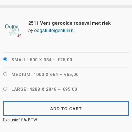
2511 Vers gerooide roseval met riek
by
oogstuiteigentuin.nl
SMALL: 500 X 334
–
€25,00
MEDIUM: 1000 X 664
–
€65,00
LARGE: 4288 X 2848
–
€95,00
ADD TO CART
Exclusief 0% BTW