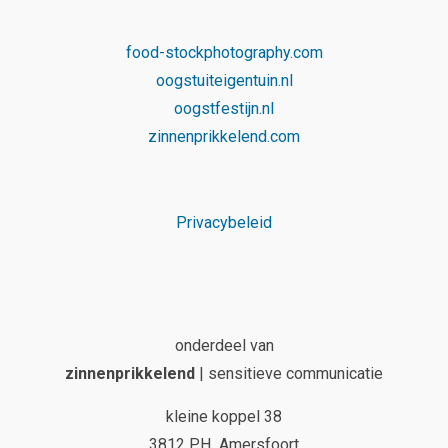
food-stockphotography.com
oogstuiteigentuin.nl
oogstfestijn.nl
zinnenprikkelend.com
Privacybeleid
onderdeel van
zinnenprikkelend
| sensitieve communicatie
kleine koppel 38
3812 PH Amersfoort