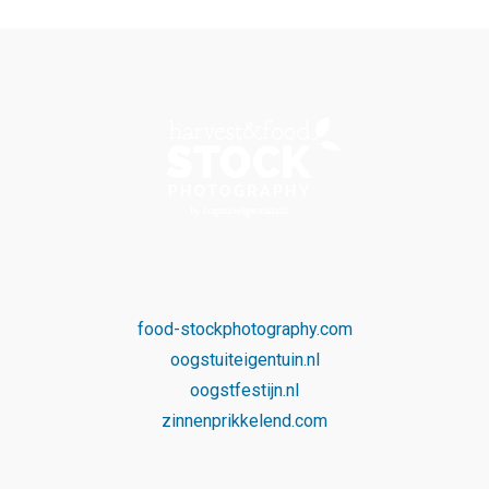
food-stockphotography.com
oogstuiteigentuin.nl
oogstfestijn.nl
zinnenprikkelend.com