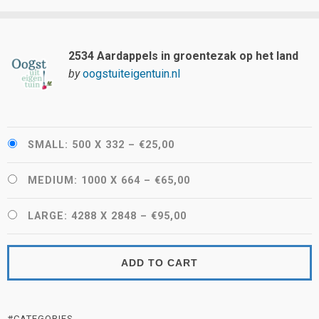
2534 Aardappels in groentezak op het land
by
oogstuiteigentuin.nl
SMALL: 500 X 332
–
€25,00
MEDIUM: 1000 X 664
–
€65,00
LARGE: 4288 X 2848
–
€95,00
ADD TO CART
#CATEGORIES