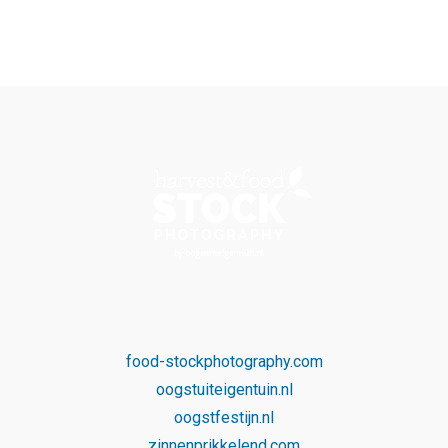
food-stockphotography.com
oogstuiteigentuin.nl
oogstfestijn.nl
zinnenprikkelend.com