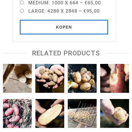
MEDIUM: 1000 X 664
–
€65,00
LARGE: 4288 X 2848
–
€95,00
KOPEN
RELATED PRODUCTS