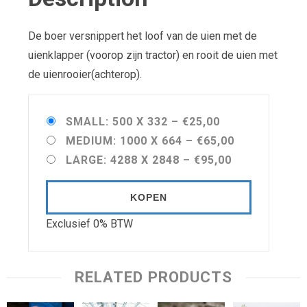
De boer versnippert het loof van de uien met de
uienklapper (voorop zijn tractor) en rooit de uien met
de uienrooier(achterop).
SMALL: 500 X 332
–
€25,00
MEDIUM: 1000 X 664
–
€65,00
LARGE: 4288 X 2848
–
€95,00
KOPEN
Exclusief 0% BTW
RELATED PRODUCTS