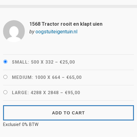
1568 Tractor rooit en klapt uien
by
oogstuiteigentuin.nl
SMALL: 500 X 332
–
€25,00
MEDIUM: 1000 X 664
–
€65,00
LARGE: 4288 X 2848
–
€95,00
ADD TO CART
Exclusief 0% BTW