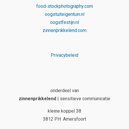
food-stockphotography.com
oogstuiteigentuin.nl
oogstfestijn.nl
zinnenprikkelend.com
Privacybeleid
onderdeel van
zinnenprikkelend
| sensitieve communicatie
kleine koppel 38
3812 PH Amersfoort