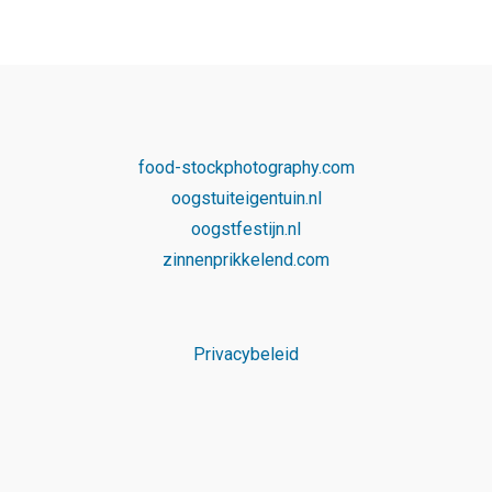
food-stockphotography.com
oogstuiteigentuin.nl
oogstfestijn.nl
zinnenprikkelend.com
Privacybeleid