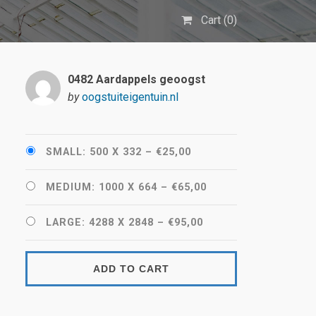
Cart (
0
)
0482 Aardappels geoogst
by
oogstuiteigentuin.nl
SMALL: 500 X 332
–
€25,00
MEDIUM: 1000 X 664
–
€65,00
LARGE: 4288 X 2848
–
€95,00
ADD TO CART