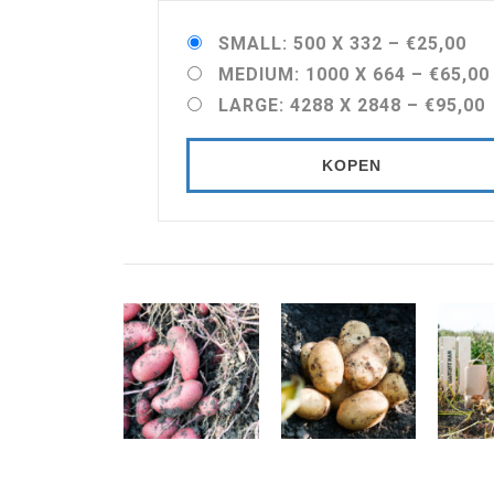
SMALL: 500 X 332
–
€25,00
MEDIUM: 1000 X 664
–
€65,00
LARGE: 4288 X 2848
–
€95,00
KOPEN