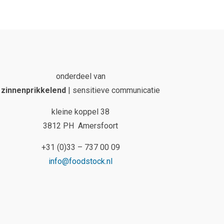
onderdeel van
zinnenprikkelend
| sensitieve communicatie
kleine koppel 38
3812 PH Amersfoort
+31 (0)33 – 737 00 09
info@foodstock.nl