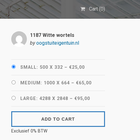
Cart (
0
)
1187 Witte wortels
by
oogstuiteigentuin.nl
SMALL: 500 X 332
–
€25,00
MEDIUM: 1000 X 664
–
€65,00
LARGE: 4288 X 2848
–
€95,00
ADD TO CART
Exclusief 0% BTW