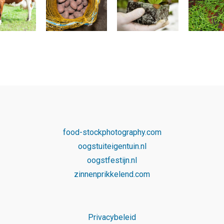
food-stockphotography.com
oogstuiteigentuin.nl
oogstfestijn.nl
zinnenprikkelend.com
Privacybeleid