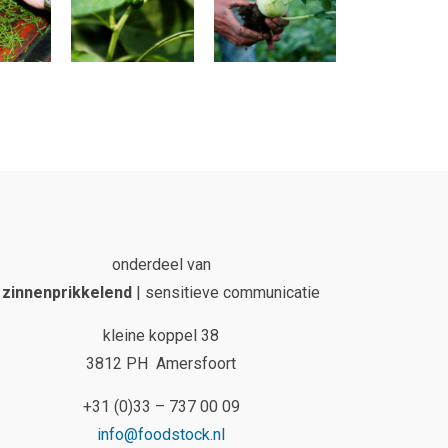
onderdeel van
zinnenprikkelend
| sensitieve communicatie
kleine koppel 38
3812 PH Amersfoort
+31 (0)33 – 737 00 09
info@foodstock.nl