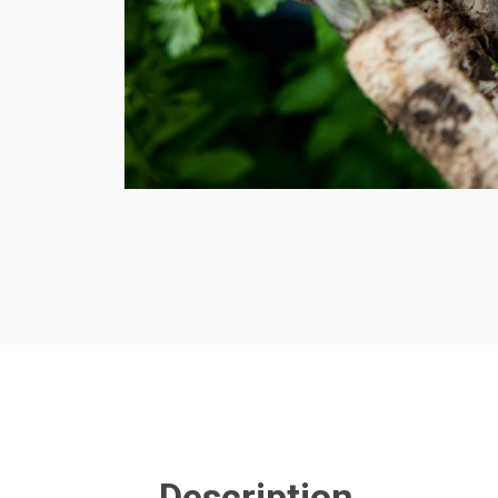
Description