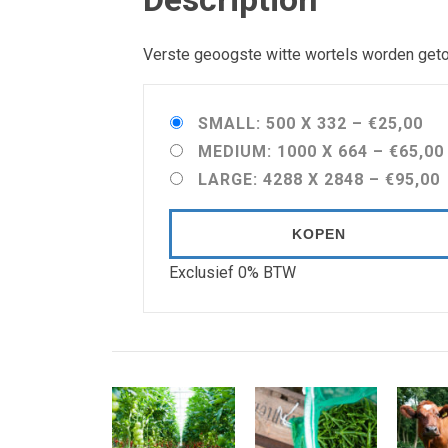
Verste geoogste witte wortels worden geto
SMALL: 500 X 332
–
€25,00
MEDIUM: 1000 X 664
–
€65,00
LARGE: 4288 X 2848
–
€95,00
KOPEN
Exclusief 0% BTW