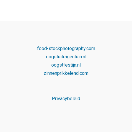
food-stockphotography.com
oogstuiteigentuin.nl
oogstfestijn.nl
zinnenprikkelend.com
Privacybeleid