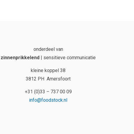
onderdeel van
zinnenprikkelend
| sensitieve communicatie
kleine koppel 38
3812 PH Amersfoort
+31 (0)33 – 737 00 09
info@foodstock.nl