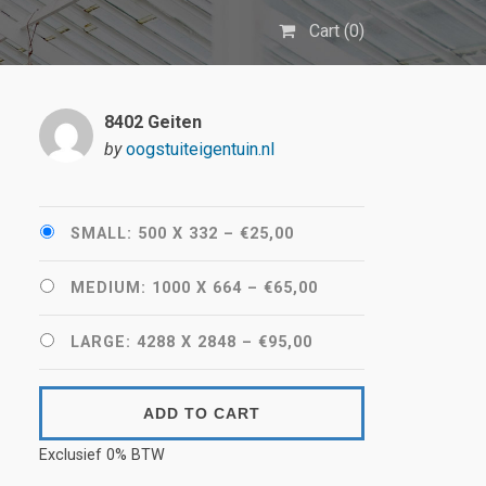
Cart (
0
)
8402 Geiten
by
oogstuiteigentuin.nl
SMALL: 500 X 332
–
€25,00
MEDIUM: 1000 X 664
–
€65,00
LARGE: 4288 X 2848
–
€95,00
ADD TO CART
Exclusief 0% BTW