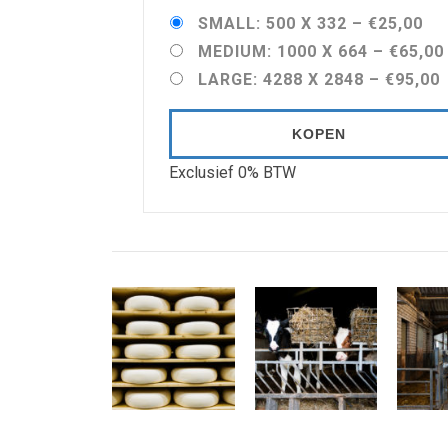
SMALL: 500 X 332
–
€25,00
MEDIUM: 1000 X 664
–
€65,00
LARGE: 4288 X 2848
–
€95,00
KOPEN
Exclusief 0% BTW