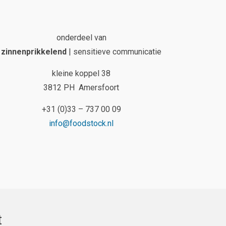
onderdeel van
zinnenprikkelend
| sensitieve communicatie
kleine koppel 38
3812 PH Amersfoort
+31 (0)33 – 737 00 09
info@foodstock.nl
t