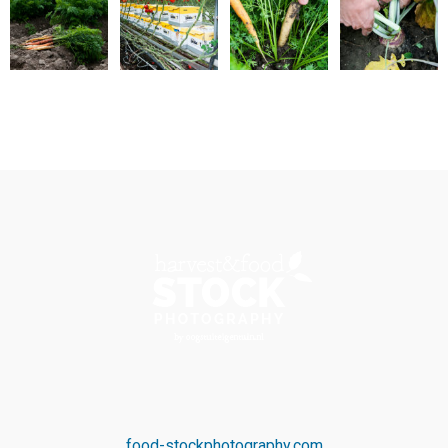
food-stockphotography.com