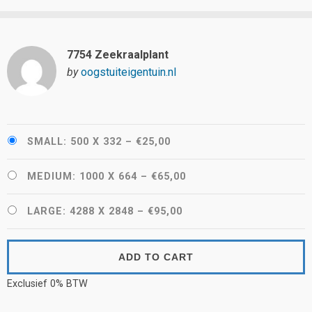
7754 Zeekraalplant
by
oogstuiteigentuin.nl
SMALL: 500 X 332
–
€25,00
MEDIUM: 1000 X 664
–
€65,00
LARGE: 4288 X 2848
–
€95,00
ADD TO CART
Exclusief 0% BTW