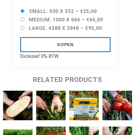
SMALL: 500 X 332
–
€25,00
MEDIUM: 1000 X 664
–
€65,00
LARGE: 4288 X 2848
–
€95,00
KOPEN
Exclusief 0% BTW
RELATED PRODUCTS