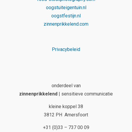
oogstuiteigentuin.nl
oogstfestijn.nl
zinnenprikkelend.com
Privacybeleid
onderdeel van
zinnenprikkelend
| sensitieve communicatie
kleine koppel 38
3812 PH Amersfoort
+31 (0)33 – 737 00 09