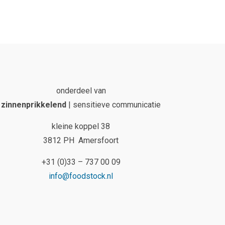
onderdeel van
zinnenprikkelend
| sensitieve communicatie
kleine koppel 38
3812 PH Amersfoort
+31 (0)33 – 737 00 09
info@foodstock.nl