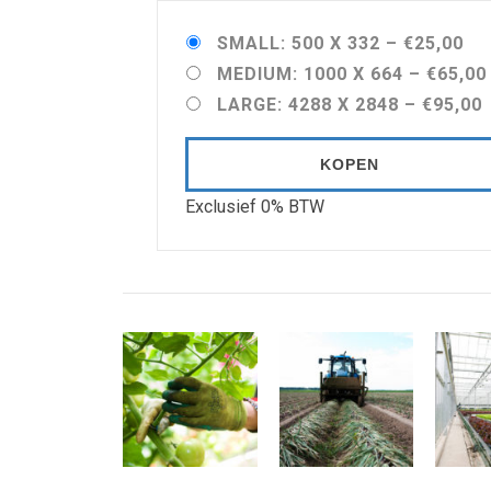
SMALL: 500 X 332
–
€25,00
MEDIUM: 1000 X 664
–
€65,00
LARGE: 4288 X 2848
–
€95,00
KOPEN
Exclusief 0% BTW