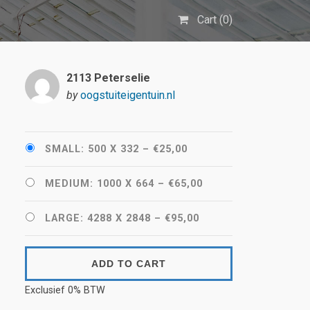
Cart (
0
)
2113 Peterselie
by
oogstuiteigentuin.nl
SMALL: 500 X 332
–
€25,00
MEDIUM: 1000 X 664
–
€65,00
LARGE: 4288 X 2848
–
€95,00
ADD TO CART
Exclusief 0% BTW