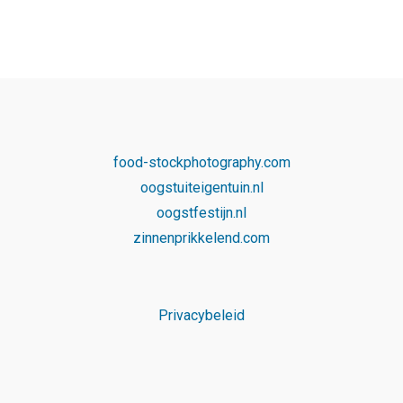
food-stockphotography.com
oogstuiteigentuin.nl
oogstfestijn.nl
zinnenprikkelend.com
Privacybeleid