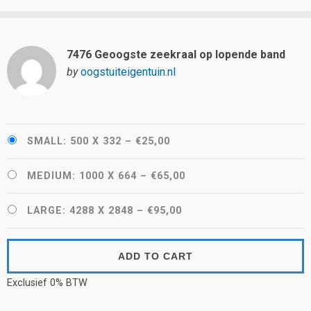
7476 Geoogste zeekraal op lopende band
by
oogstuiteigentuin.nl
SMALL: 500 X 332
–
€25,00
MEDIUM: 1000 X 664
–
€65,00
LARGE: 4288 X 2848
–
€95,00
ADD TO CART
Exclusief 0% BTW