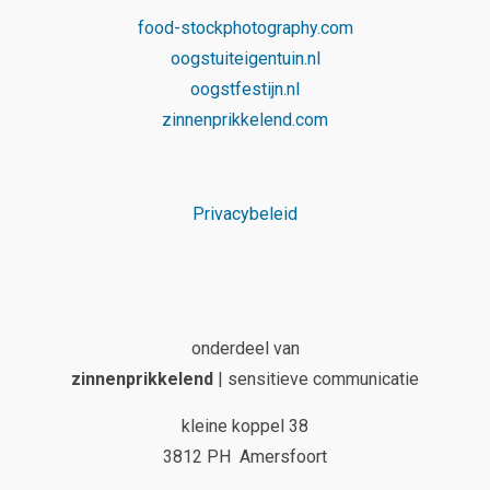
food-stockphotography.com
oogstuiteigentuin.nl
oogstfestijn.nl
zinnenprikkelend.com
Privacybeleid
onderdeel van
zinnenprikkelend
| sensitieve communicatie
kleine koppel 38
3812 PH Amersfoort