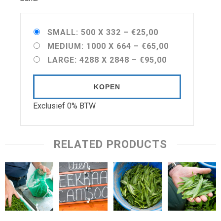
SMALL: 500 X 332
–
€25,00
MEDIUM: 1000 X 664
–
€65,00
LARGE: 4288 X 2848
–
€95,00
KOPEN
Exclusief 0% BTW
RELATED PRODUCTS