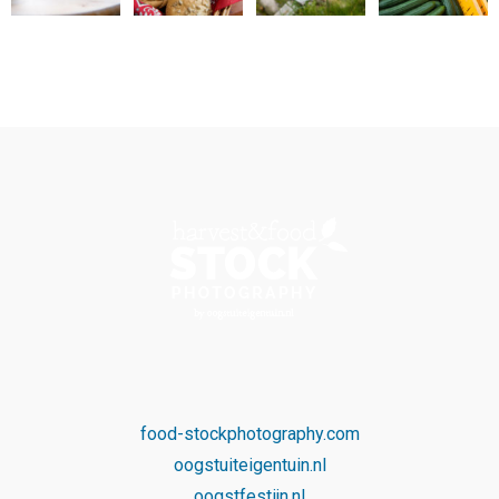
food-stockphotography.com
oogstuiteigentuin.nl
oogstfestijn.nl