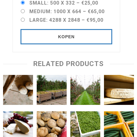
SMALL: 500 X 332
–
€25,00
MEDIUM: 1000 X 664
–
€65,00
LARGE: 4288 X 2848
–
€95,00
KOPEN
RELATED PRODUCTS