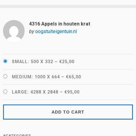
4316 Appels in houten krat
by
oogstuiteigentuin.nl
SMALL: 500 X 332
–
€25,00
MEDIUM: 1000 X 664
–
€65,00
LARGE: 4288 X 2848
–
€95,00
ADD TO CART
#CATEGORIES