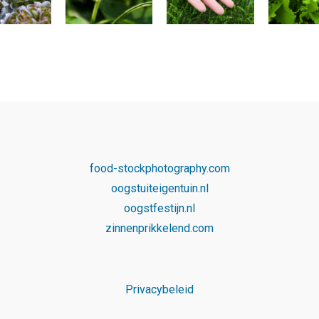
food-stockphotography.com
oogstuiteigentuin.nl
oogstfestijn.nl
zinnenprikkelend.com
Privacybeleid