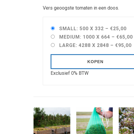
Vers geoogste tomaten in een doos.
SMALL: 500 X 332
–
€25,00
MEDIUM: 1000 X 664
–
€65,00
LARGE: 4288 X 2848
–
€95,00
KOPEN
Exclusief 0% BTW