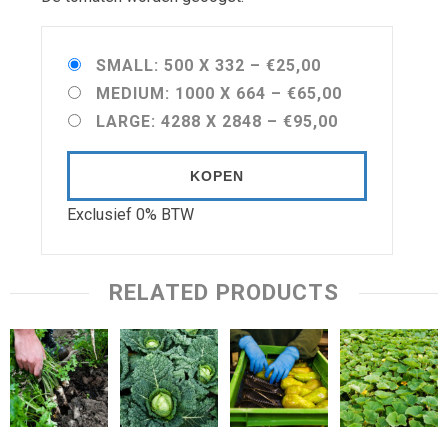
SMALL: 500 X 332
–
€25,00
MEDIUM: 1000 X 664
–
€65,00
LARGE: 4288 X 2848
–
€95,00
KOPEN
Exclusief 0% BTW
RELATED PRODUCTS