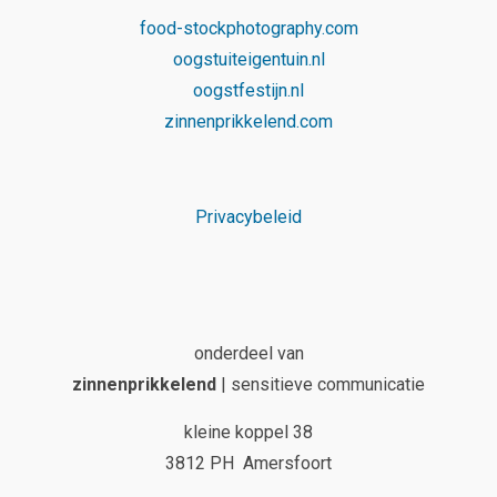
food-stockphotography.com
oogstuiteigentuin.nl
oogstfestijn.nl
zinnenprikkelend.com
Privacybeleid
onderdeel van
zinnenprikkelend
| sensitieve communicatie
kleine koppel 38
3812 PH Amersfoort