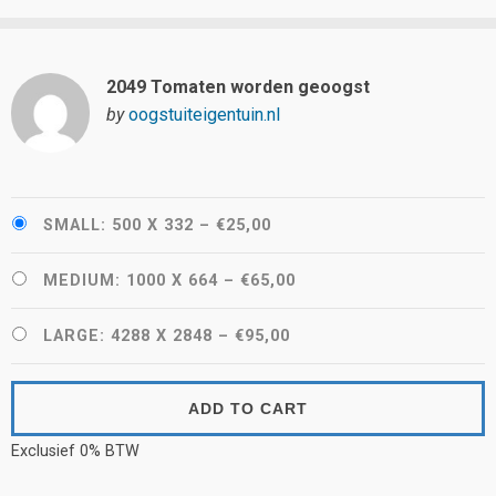
2049 Tomaten worden geoogst
by
oogstuiteigentuin.nl
SMALL: 500 X 332
–
€25,00
MEDIUM: 1000 X 664
–
€65,00
LARGE: 4288 X 2848
–
€95,00
ADD TO CART
Exclusief 0% BTW