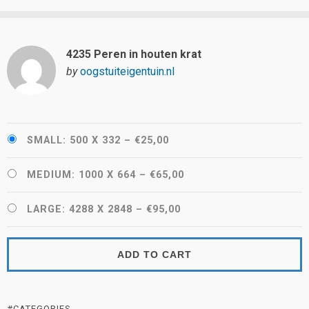
4235 Peren in houten krat
by
oogstuiteigentuin.nl
SMALL: 500 X 332
–
€25,00
MEDIUM: 1000 X 664
–
€65,00
LARGE: 4288 X 2848
–
€95,00
ADD TO CART
#CATEGORIES