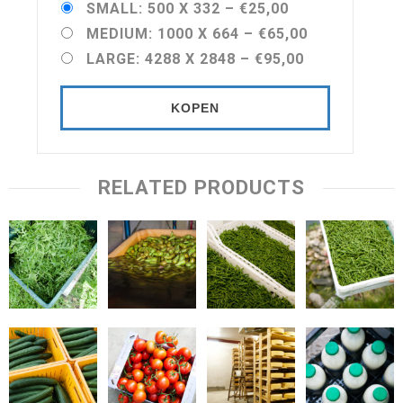
SMALL: 500 X 332
–
€25,00
MEDIUM: 1000 X 664
–
€65,00
LARGE: 4288 X 2848
–
€95,00
KOPEN
RELATED PRODUCTS