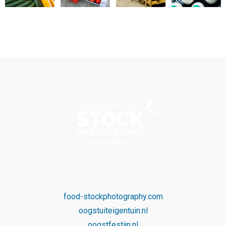
food-stockphotography.com
oogstuiteigentuin.nl
oogstfestijn.nl