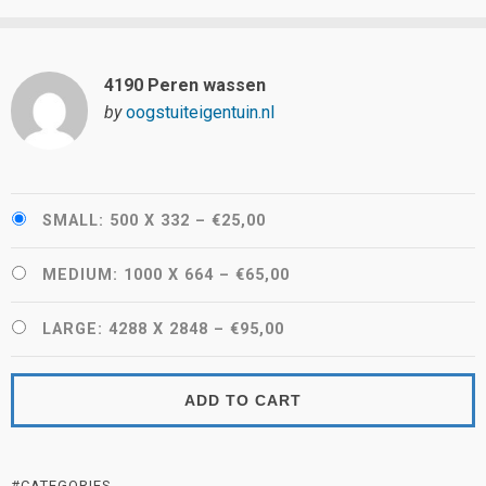
4190 Peren wassen
by
oogstuiteigentuin.nl
SMALL: 500 X 332
–
€25,00
MEDIUM: 1000 X 664
–
€65,00
LARGE: 4288 X 2848
–
€95,00
ADD TO CART
#CATEGORIES