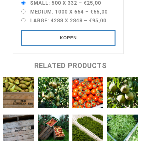
SMALL: 500 X 332
–
€25,00
MEDIUM: 1000 X 664
–
€65,00
LARGE: 4288 X 2848
–
€95,00
KOPEN
RELATED PRODUCTS