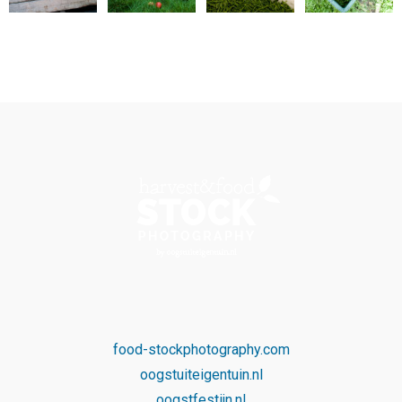
food-stockphotography.com
oogstuiteigentuin.nl
oogstfestijn.nl