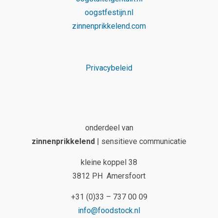
oogstfestijn.nl
zinnenprikkelend.com
Privacybeleid
onderdeel van
zinnenprikkelend
| sensitieve communicatie
kleine koppel 38
3812 PH Amersfoort
+31 (0)33 – 737 00 09
info@foodstock.nl