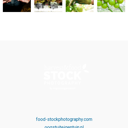
food-stockphotography.com
oogstuiteigentuin.nl