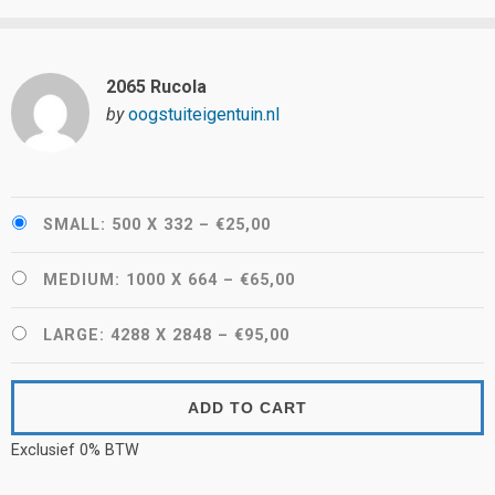
2065 Rucola
by
oogstuiteigentuin.nl
SMALL: 500 X 332
–
€25,00
MEDIUM: 1000 X 664
–
€65,00
LARGE: 4288 X 2848
–
€95,00
ADD TO CART
Exclusief 0% BTW