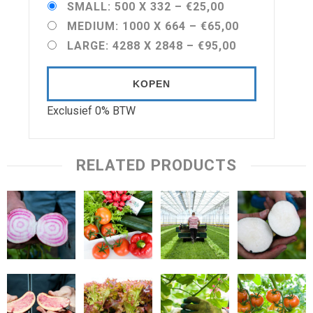
SMALL: 500 X 332
–
€25,00
MEDIUM: 1000 X 664
–
€65,00
LARGE: 4288 X 2848
–
€95,00
KOPEN
Exclusief 0% BTW
RELATED PRODUCTS