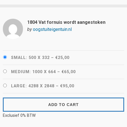
1804 Vat fornuis wordt aangestoken
by
oogstuiteigentuin.nl
SMALL: 500 X 332
–
€25,00
MEDIUM: 1000 X 664
–
€65,00
LARGE: 4288 X 2848
–
€95,00
ADD TO CART
Exclusief 0% BTW