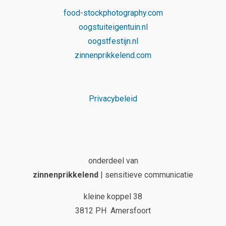
food-stockphotography.com
oogstuiteigentuin.nl
oogstfestijn.nl
zinnenprikkelend.com
Privacybeleid
onderdeel van
zinnenprikkelend
| sensitieve communicatie
kleine koppel 38
3812 PH Amersfoort