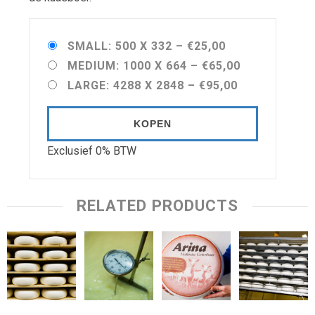
SMALL: 500 X 332
–
€25,00
MEDIUM: 1000 X 664
–
€65,00
LARGE: 4288 X 2848
–
€95,00
KOPEN
Exclusief 0% BTW
RELATED PRODUCTS