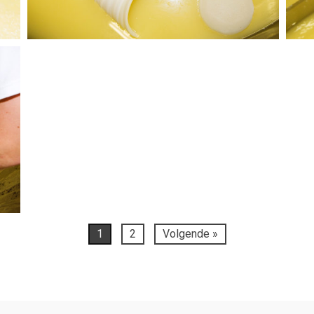
1
2
Volgende »