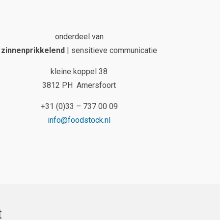
onderdeel van
zinnenprikkelend
| sensitieve communicatie
kleine koppel 38
3812 PH Amersfoort
+31 (0)33 – 737 00 09
info@foodstock.nl
t