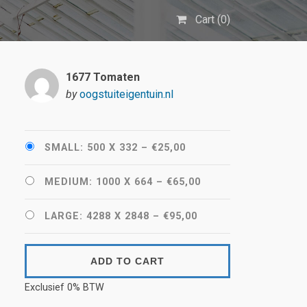
Cart (
0
)
1677 Tomaten
by
oogstuiteigentuin.nl
SMALL: 500 X 332
–
€25,00
MEDIUM: 1000 X 664
–
€65,00
LARGE: 4288 X 2848
–
€95,00
ADD TO CART
Exclusief 0% BTW