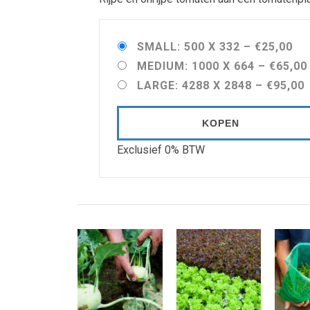
SMALL: 500 X 332
–
€25,00
MEDIUM: 1000 X 664
–
€65,00
LARGE: 4288 X 2848
–
€95,00
KOPEN
Exclusief 0% BTW