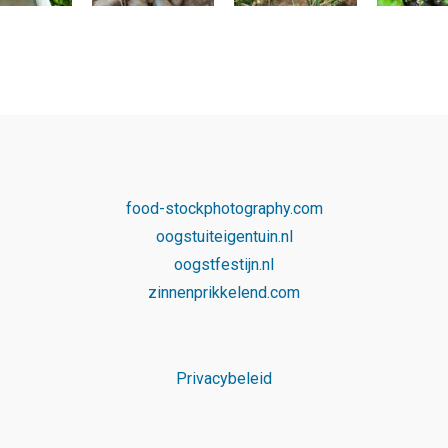
food-stockphotography.com
oogstuiteigentuin.nl
oogstfestijn.nl
zinnenprikkelend.com
Privacybeleid