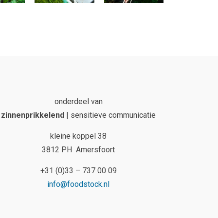
onderdeel van
zinnenprikkelend
| sensitieve communicatie
kleine koppel 38
3812 PH Amersfoort
+31 (0)33 – 737 00 09
info@foodstock.nl