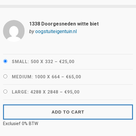
1338 Doorgesneden witte biet
by
oogstuiteigentuin.nl
SMALL: 500 X 332
–
€25,00
MEDIUM: 1000 X 664
–
€65,00
LARGE: 4288 X 2848
–
€95,00
ADD TO CART
Exclusief 0% BTW