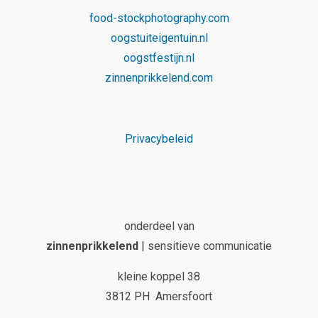
food-stockphotography.com
oogstuiteigentuin.nl
oogstfestijn.nl
zinnenprikkelend.com
Privacybeleid
onderdeel van
zinnenprikkelend
| sensitieve communicatie
kleine koppel 38
3812 PH Amersfoort