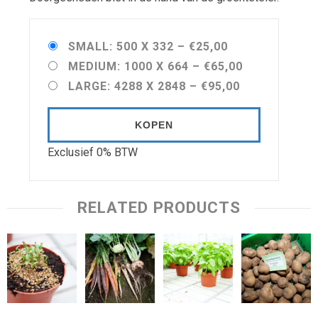
SMALL: 500 X 332
–
€25,00
MEDIUM: 1000 X 664
–
€65,00
LARGE: 4288 X 2848
–
€95,00
KOPEN
Exclusief 0% BTW
RELATED PRODUCTS