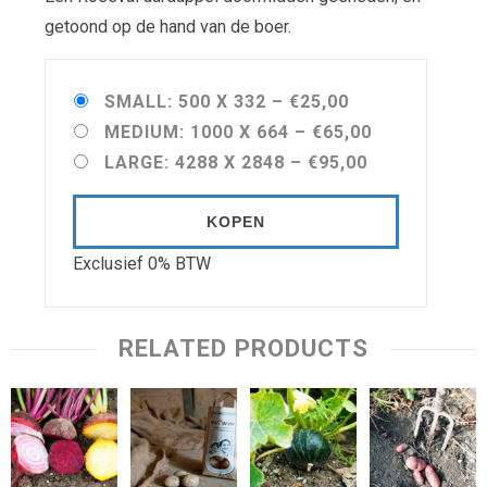
getoond op de hand van de boer.
SMALL: 500 X 332
–
€25,00
MEDIUM: 1000 X 664
–
€65,00
LARGE: 4288 X 2848
–
€95,00
KOPEN
Exclusief 0% BTW
RELATED PRODUCTS