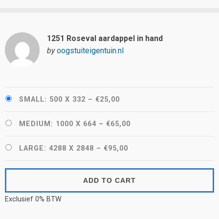
1251 Roseval aardappel in hand
by
oogstuiteigentuin.nl
SMALL: 500 X 332
–
€25,00
MEDIUM: 1000 X 664
–
€65,00
LARGE: 4288 X 2848
–
€95,00
ADD TO CART
Exclusief 0% BTW