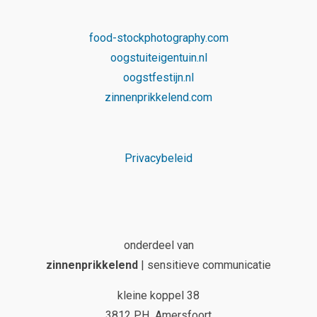
food-stockphotography.com
oogstuiteigentuin.nl
oogstfestijn.nl
zinnenprikkelend.com
Privacybeleid
onderdeel van
zinnenprikkelend
| sensitieve communicatie
kleine koppel 38
3812 PH Amersfoort