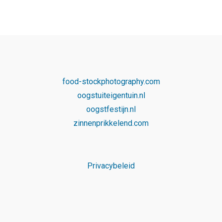
food-stockphotography.com
oogstuiteigentuin.nl
oogstfestijn.nl
zinnenprikkelend.com
Privacybeleid