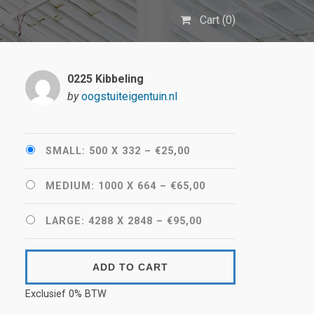
Cart (
0
)
0225 Kibbeling
by
oogstuiteigentuin.nl
SMALL: 500 X 332
–
€25,00
MEDIUM: 1000 X 664
–
€65,00
LARGE: 4288 X 2848
–
€95,00
ADD TO CART
Exclusief 0% BTW