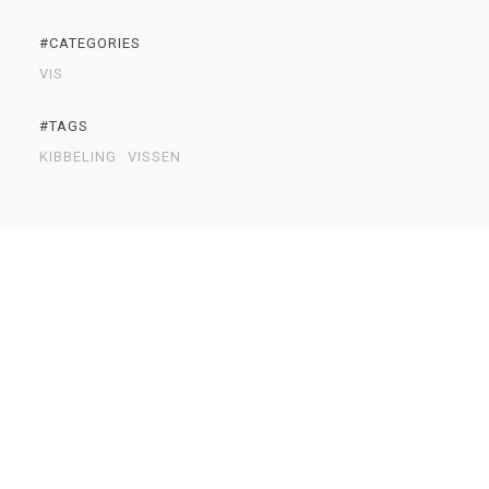
#CATEGORIES
VIS
#TAGS
KIBBELING
VISSEN