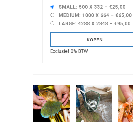
SMALL: 500 X 332
–
€25,00
MEDIUM: 1000 X 664
–
€65,00
LARGE: 4288 X 2848
–
€95,00
KOPEN
Exclusief 0% BTW