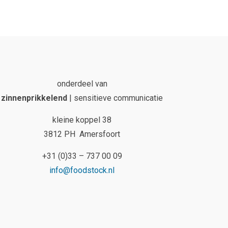
onderdeel van
zinnenprikkelend
| sensitieve communicatie
kleine koppel 38
3812 PH Amersfoort
+31 (0)33 – 737 00 09
info@foodstock.nl