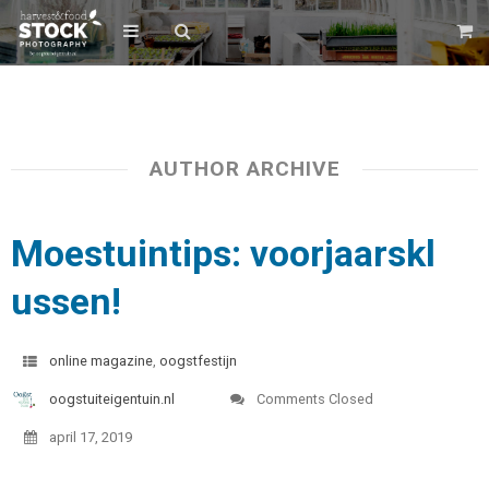
AUTHOR ARCHIVE
Moestuintips: voorjaarskl
ussen!
online magazine
,
oogstfestijn
oogstuiteigentuin.nl
Comments Closed
april 17, 2019