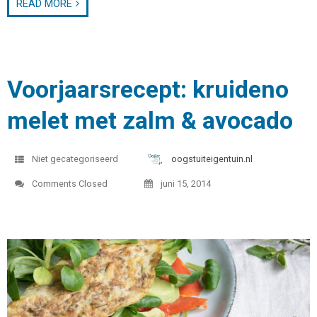
READ MORE
Voorjaarsrecept: kruideno
melet met zalm & avocado
Niet gecategoriseerd
oogstuiteigentuin.nl
Comments Closed
juni 15, 2014