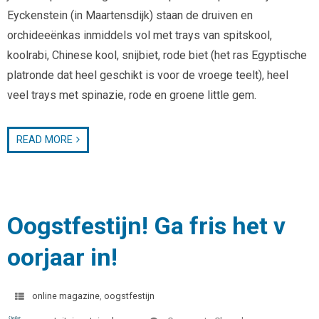
Eyckenstein (in Maartensdijk) staan de druiven en
orchideeënkas inmiddels vol met trays van spitskool,
koolrabi, Chinese kool, snijbiet, rode biet (het ras Egyptische
platronde dat heel geschikt is voor de vroege teelt), heel
veel trays met spinazie, rode en groene little gem.
READ MORE
Oogstfestijn! Ga fris het v
oorjaar in!
online magazine
,
oogstfestijn