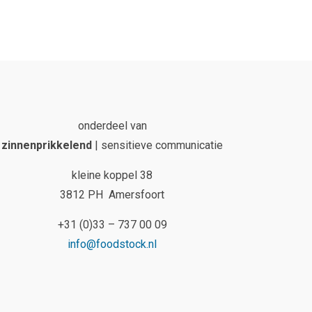
onderdeel van
zinnenprikkelend
| sensitieve communicatie
kleine koppel 38
3812 PH Amersfoort
+31 (0)33 – 737 00 09
info@foodstock.nl