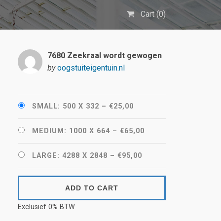
Cart (
0
)
7680 Zeekraal wordt gewogen
by
oogstuiteigentuin.nl
SMALL: 500 X 332
–
€25,00
MEDIUM: 1000 X 664
–
€65,00
LARGE: 4288 X 2848
–
€95,00
ADD TO CART
Exclusief 0% BTW