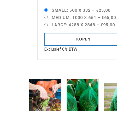
SMALL: 500 X 332
–
€25,00
MEDIUM: 1000 X 664
–
€65,00
LARGE: 4288 X 2848
–
€95,00
KOPEN
Exclusief 0% BTW