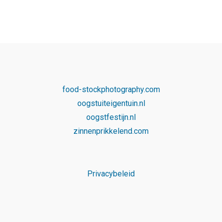
food-stockphotography.com
oogstuiteigentuin.nl
oogstfestijn.nl
zinnenprikkelend.com
Privacybeleid