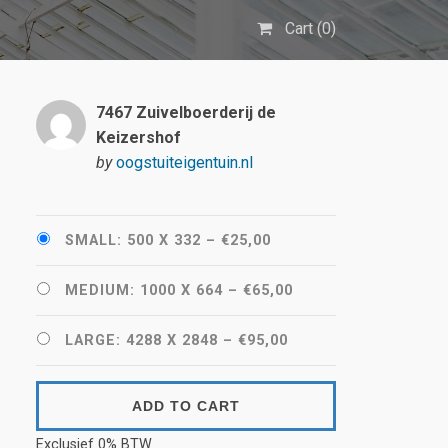
Cart (
0
)
7467 Zuivelboerderij de
Keizershof
by
oogstuiteigentuin.nl
SMALL: 500 X 332
–
€25,00
MEDIUM: 1000 X 664
–
€65,00
LARGE: 4288 X 2848
–
€95,00
ADD TO CART
Exclusief 0% BTW