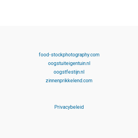
food-stockphotography.com
oogstuiteigentuin.nl
oogstfestijn.nl
zinnenprikkelend.com
Privacybeleid