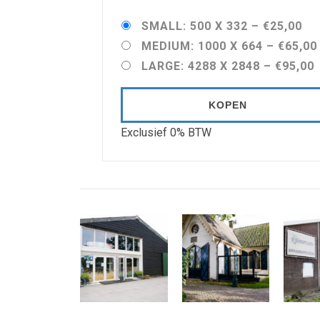
SMALL: 500 X 332
–
€25,00
MEDIUM: 1000 X 664
–
€65,00
LARGE: 4288 X 2848
–
€95,00
KOPEN
Exclusief 0% BTW