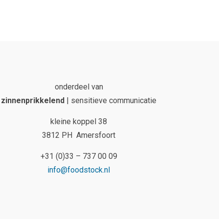
onderdeel van
zinnenprikkelend
| sensitieve communicatie
kleine koppel 38
3812 PH Amersfoort
+31 (0)33 – 737 00 09
info@foodstock.nl