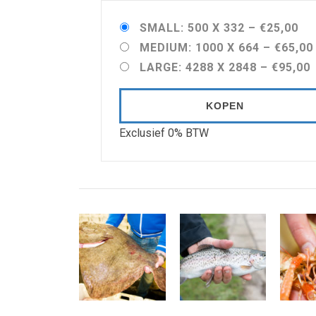
SMALL: 500 X 332
–
€25,00
MEDIUM: 1000 X 664
–
€65,00
LARGE: 4288 X 2848
–
€95,00
KOPEN
Exclusief 0% BTW