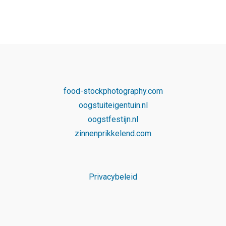
food-stockphotography.com
oogstuiteigentuin.nl
oogstfestijn.nl
zinnenprikkelend.com
Privacybeleid