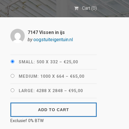
Cart (
0
)
7147 Vissen in ijs
by
oogstuiteigentuin.nl
SMALL: 500 X 332
–
€25,00
MEDIUM: 1000 X 664
–
€65,00
LARGE: 4288 X 2848
–
€95,00
ADD TO CART
Exclusief 0% BTW