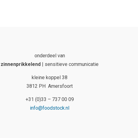
onderdeel van
zinnenprikkelend
| sensitieve communicatie
kleine koppel 38
3812 PH Amersfoort
+31 (0)33 – 737 00 09
info@foodstock.nl