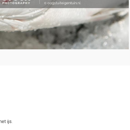
t ijs.