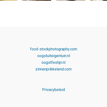
food-stockphotography.com
oogstuiteigentuin.nl
oogstfestijn.nl
zinnenprikkelend.com
Privacybeleid