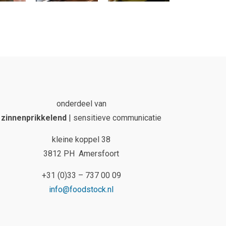
onderdeel van
zinnenprikkelend
| sensitieve communicatie
kleine koppel 38
3812 PH Amersfoort
+31 (0)33 – 737 00 09
info@foodstock.nl