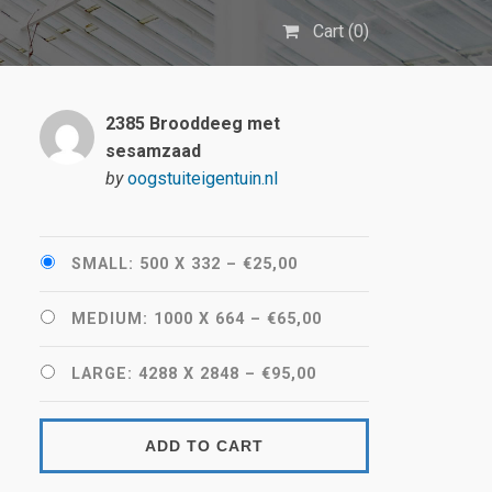
Cart (
0
)
2385 Brooddeeg met
sesamzaad
by
oogstuiteigentuin.nl
SMALL: 500 X 332
–
€25,00
MEDIUM: 1000 X 664
–
€65,00
LARGE: 4288 X 2848
–
€95,00
ADD TO CART