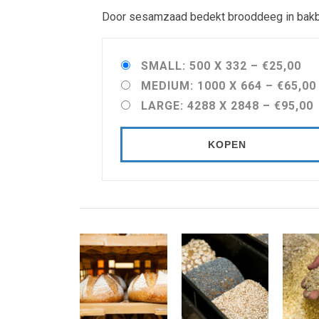
Door sesamzaad bedekt brooddeeg in bakb
SMALL: 500 X 332
–
€25,00
MEDIUM: 1000 X 664
–
€65,00
LARGE: 4288 X 2848
–
€95,00
KOPEN