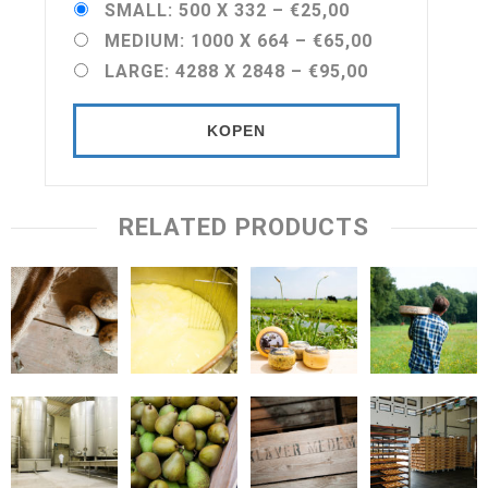
SMALL: 500 X 332
–
€25,00
MEDIUM: 1000 X 664
–
€65,00
LARGE: 4288 X 2848
–
€95,00
KOPEN
RELATED PRODUCTS