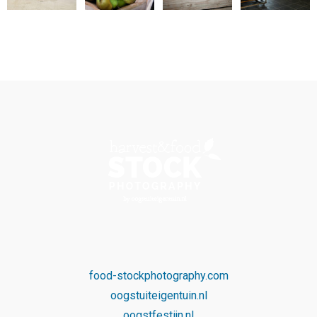
food-stockphotography.com
oogstuiteigentuin.nl
oogstfestijn.nl