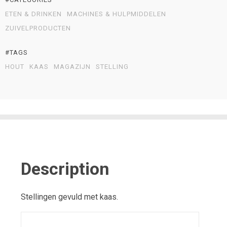
ETEN & DRINKEN
MACHINES & HULPMIDDELEN
ZUIVELPRODUCTEN
#TAGS
HOUT
KAAS
MAGAZIJN
STELLING
Description
Stellingen gevuld met kaas.