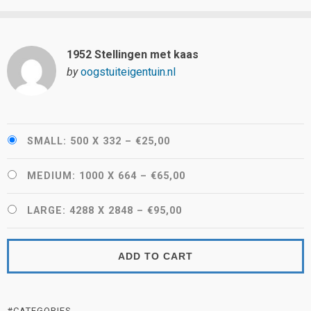
1952 Stellingen met kaas
by
oogstuiteigentuin.nl
SMALL: 500 X 332
–
€25,00
MEDIUM: 1000 X 664
–
€65,00
LARGE: 4288 X 2848
–
€95,00
ADD TO CART
#CATEGORIES