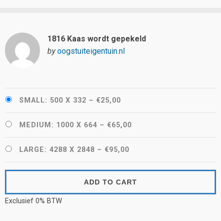
1816 Kaas wordt gepekeld
by
oogstuiteigentuin.nl
SMALL: 500 X 332
–
€25,00
MEDIUM: 1000 X 664
–
€65,00
LARGE: 4288 X 2848
–
€95,00
ADD TO CART
Exclusief 0% BTW