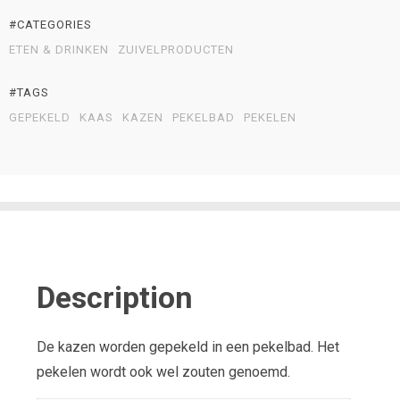
#CATEGORIES
ETEN & DRINKEN
ZUIVELPRODUCTEN
#TAGS
GEPEKELD
KAAS
KAZEN
PEKELBAD
PEKELEN
Description
De kazen worden gepekeld in een pekelbad. Het
pekelen wordt ook wel zouten genoemd.