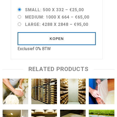
SMALL: 500 X 332
–
€25,00
MEDIUM: 1000 X 664
–
€65,00
LARGE: 4288 X 2848
–
€95,00
KOPEN
Exclusief 0% BTW
RELATED PRODUCTS