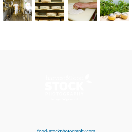
food-stockphotography.com