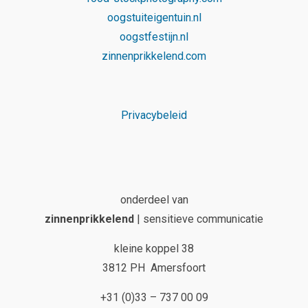
oogstuiteigentuin.nl
oogstfestijn.nl
zinnenprikkelend.com
Privacybeleid
onderdeel van
zinnenprikkelend
| sensitieve communicatie
kleine koppel 38
3812 PH Amersfoort
+31 (0)33 – 737 00 09