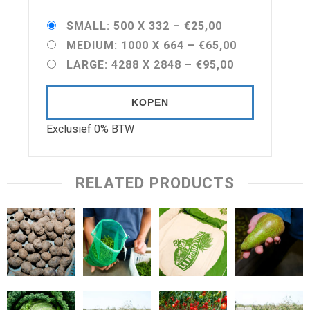
SMALL: 500 X 332
–
€25,00
MEDIUM: 1000 X 664
–
€65,00
LARGE: 4288 X 2848
–
€95,00
KOPEN
Exclusief 0% BTW
RELATED PRODUCTS