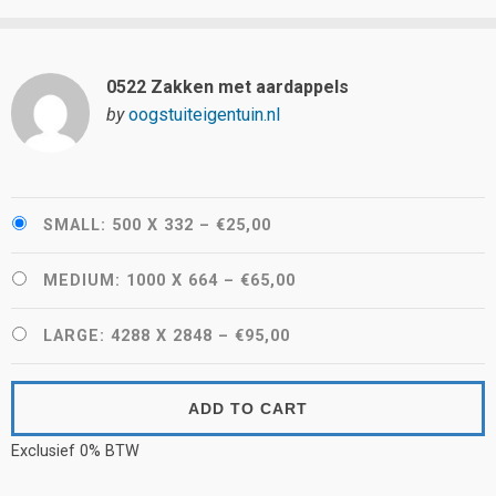
0522 Zakken met aardappels
by
oogstuiteigentuin.nl
SMALL: 500 X 332
–
€25,00
MEDIUM: 1000 X 664
–
€65,00
LARGE: 4288 X 2848
–
€95,00
ADD TO CART
Exclusief 0% BTW