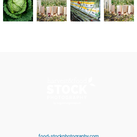
food-stockphotography.com