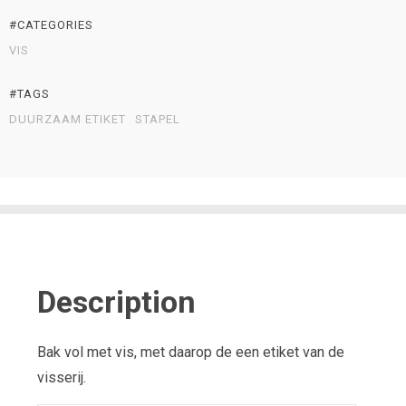
#CATEGORIES
VIS
#TAGS
DUURZAAM ETIKET
STAPEL
Description
Bak vol met vis, met daarop de een etiket van de
visserij.