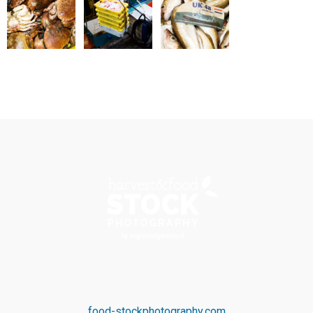
food-stockphotography.com