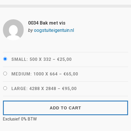
0034 Bak met vis
by
oogstuiteigentuin.nl
SMALL: 500 X 332
–
€25,00
MEDIUM: 1000 X 664
–
€65,00
LARGE: 4288 X 2848
–
€95,00
ADD TO CART
Exclusief 0% BTW