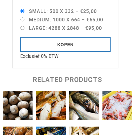
SMALL: 500 X 332
–
€25,00
MEDIUM: 1000 X 664
–
€65,00
LARGE: 4288 X 2848
–
€95,00
KOPEN
Exclusief 0% BTW
RELATED PRODUCTS